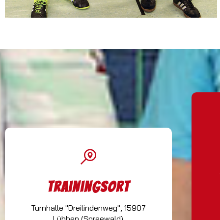
Trainingsort
Turnhalle "Dreilindenweg", 15907
Lübben (Spreewald)