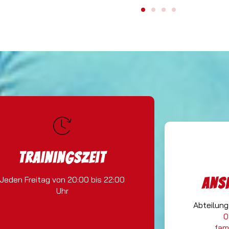
Trainingszeit
Jeden Freitag von 20:00 bis 22:00
Ans
Uhr
Abteilung
Read More
0
fam