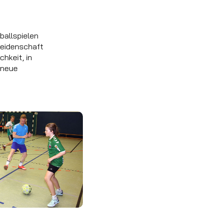
ballspielen
 Leidenschaft
chkeit, in
 neue