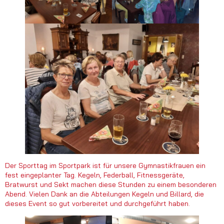
Der Sporttag im Sportpark ist für unsere Gymnastikfrauen ein
fest eingeplanter Tag. Kegeln, Federball, Fitnessgeräte,
Bratwurst und Sekt machen diese Stunden zu einem besonderen
Abend. Vielen Dank an die Abteilungen Kegeln und Billard, die
dieses Event so gut vorbereitet und durchgeführt haben.