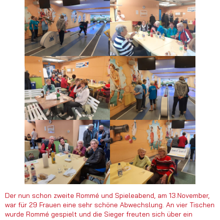
Der nun schon zweite Rommé und Spieleabend, am 13.November,
war für 29 Frauen eine sehr schöne Abwechslung. An vier Tischen
wurde Rommé gespielt und die Sieger freuten sich über ein