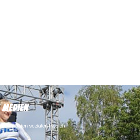
 Medien
s auch in den sozialen Medien