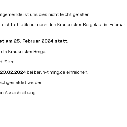
gemeinde ist uns dies nicht leicht gefallen.
 Leichtathletik nur noch den Krausnicker-Bergelauf im Februar
et am 25. Februar 2024 statt.
die Krausnicker Berge.
d 21 km.
23.02.2024
bei berlin-timing.de einreichen.
nachgemeldet werden.
nden Ausschreibung.