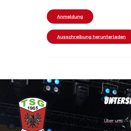
Anmeldung
Ausschreibung herunterladen
Unters
Über uns