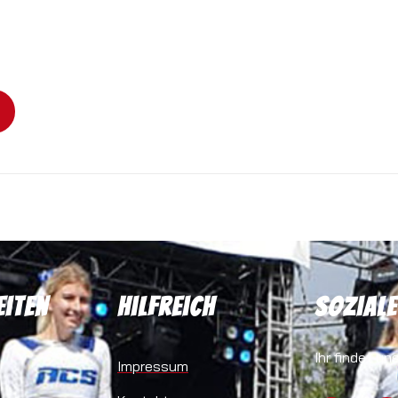
eiten
Hilfreich
Soziale
Ihr findet un
Impressum