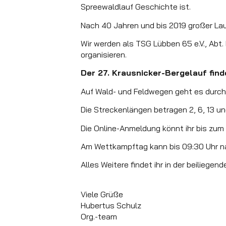
Spreewaldlauf Geschichte ist.
Nach 40 Jahren und bis 2019 großer Lauf
Wir werden als TSG Lübben 65 e.V., Abt.
organisieren.
Der 27. Krausnicker-Bergelauf find
Auf Wald- und Feldwegen geht es durch 
Die Streckenlängen betragen 2, 6, 13 un
Die Online-Anmeldung könnt ihr bis zum
Am Wettkampftag kann bis 09:30 Uhr 
Alles Weitere findet ihr in der beiliege
Viele Grüße
Hubertus Schulz
Org.-team