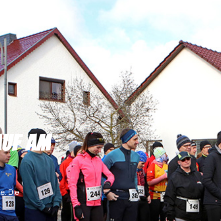
auf am
e. Die