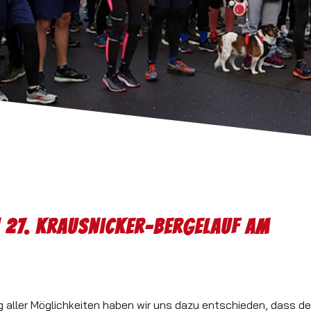
 27. Krausnicker-Bergelauf am
aller Möglichkeiten haben wir uns dazu entschieden, dass de