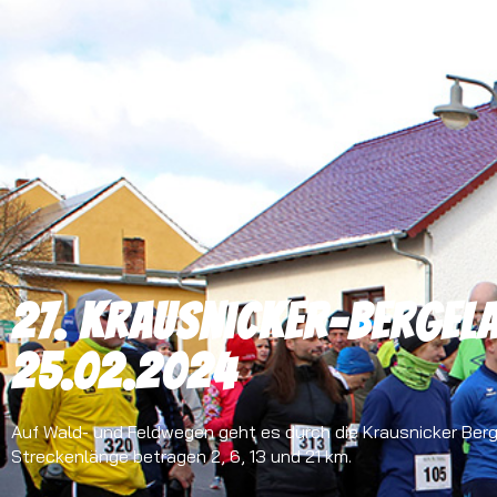
27. Krausnicker-Bergel
25.02.2024
Auf Wald- und Feldwegen geht es durch die Krausnicker Berg
Streckenlänge betragen 2, 6, 13 und 21 km.