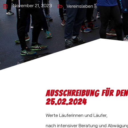
November 21, 2023
Vereinsleben
Ausschreibung für den
25.02.2024
Werte Läuferinnen und Läufer,
nach intensiver Beratung und Abwägung 